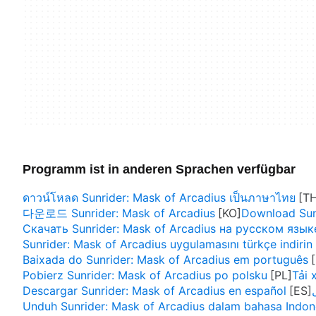
Programm ist in anderen Sprachen verfügbar
ดาวน์โหลด Sunrider: Mask of Arcadius เป็นภาษาไทย
다운로드 Sunrider: Mask of Arcadius
Download Sunr
Скачать Sunrider: Mask of Arcadius на русском язык
Sunrider: Mask of Arcadius uygulamasını türkçe indirin
Baixada do Sunrider: Mask of Arcadius em português
Pobierz Sunrider: Mask of Arcadius po polsku
Tải 
Descargar Sunrider: Mask of Arcadius en español
Unduh Sunrider: Mask of Arcadius dalam bahasa Indon