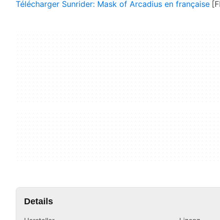
Télécharger Sunrider: Mask of Arcadius en française
Details