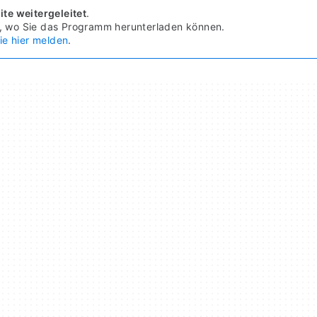
te weitergeleitet
.
, wo Sie das Programm herunterladen können.
ie hier melden
.